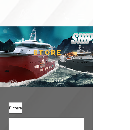
STORE
Filtrera